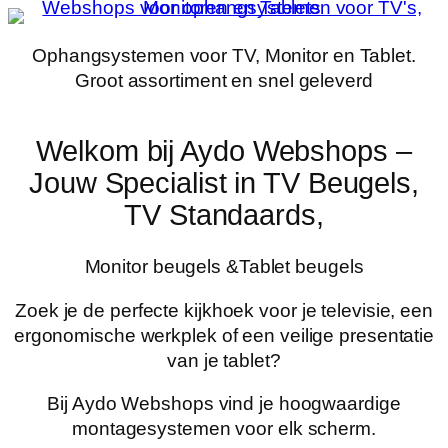
Ga
naar
Ophangsystemen voor TV, Monitor en Tablet.
de
Groot assortiment en snel geleverd
inhoud
Welkom bij Aydo Webshops –
Jouw Specialist in TV Beugels,
TV Standaards,
Monitor beugels &Tablet beugels
Zoek je de perfecte kijkhoek voor je televisie, een
ergonomische werkplek of een veilige presentatie
van je tablet?
Bij Aydo Webshops vind je hoogwaardige
montagesystemen voor elk scherm.