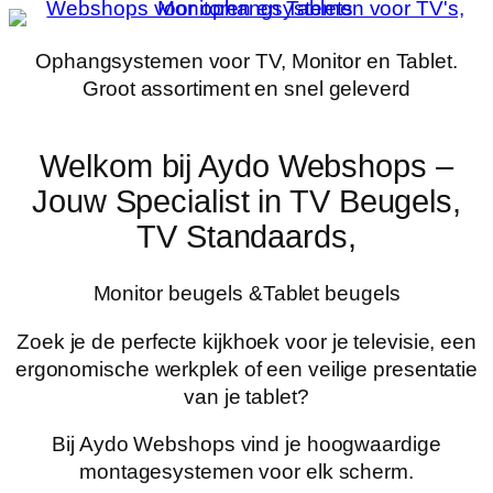
Ga
naar
Ophangsystemen voor TV, Monitor en Tablet.
de
Groot assortiment en snel geleverd
inhoud
Welkom bij Aydo Webshops –
Jouw Specialist in TV Beugels,
TV Standaards,
Monitor beugels &Tablet beugels
Zoek je de perfecte kijkhoek voor je televisie, een
ergonomische werkplek of een veilige presentatie
van je tablet?
Bij Aydo Webshops vind je hoogwaardige
montagesystemen voor elk scherm.