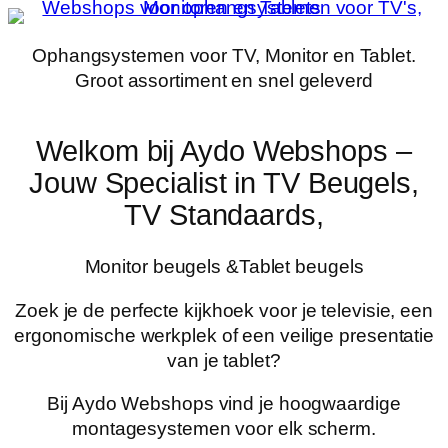
Ga
naar
Ophangsystemen voor TV, Monitor en Tablet.
de
Groot assortiment en snel geleverd
inhoud
Welkom bij Aydo Webshops –
Jouw Specialist in TV Beugels,
TV Standaards,
Monitor beugels &Tablet beugels
Zoek je de perfecte kijkhoek voor je televisie, een
ergonomische werkplek of een veilige presentatie
van je tablet?
Bij Aydo Webshops vind je hoogwaardige
montagesystemen voor elk scherm.