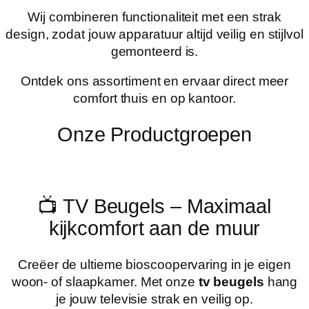
Wij combineren functionaliteit met een strak
design, zodat jouw apparatuur altijd veilig en stijlvol
gemonteerd is.
Ontdek ons assortiment en ervaar direct meer
comfort thuis en op kantoor.
Onze Productgroepen
📺 TV Beugels – Maximaal
kijkcomfort aan de muur
Creëer de ultieme bioscoopervaring in je eigen
woon- of slaapkamer. Met onze
tv beugels
hang
je jouw televisie strak en veilig op.